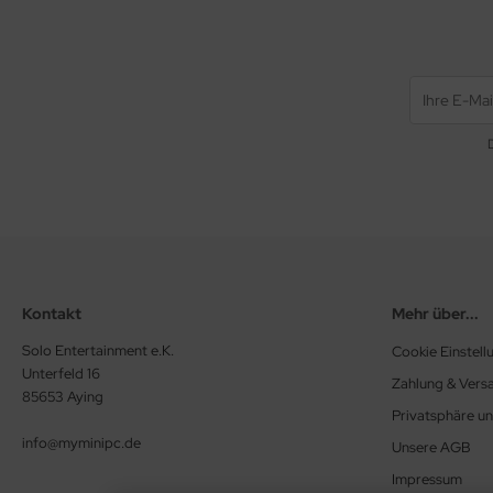
Kontakt
Mehr über...
Solo Entertainment e.K.
Cookie Einstell
Unterfeld 16
Zahlung & Vers
85653 Aying
Privatsphäre u
info@myminipc.de
Unsere AGB
Impressum