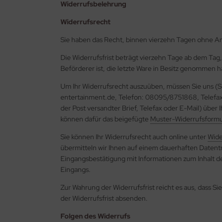
Widerrufsbelehrung
Widerrufsrecht
Sie haben das Recht, binnen vierzehn Tagen ohne A
Die Widerrufsfrist beträgt vierzehn Tage ab dem Tag,
Beförderer ist, die letzte Ware in Besitz genommen h
Um Ihr Widerrufsrecht auszuüben, müssen Sie uns (So
entertainment.de, Telefon: 08095/8751868, Telefax:
der Post versandter Brief, Telefax oder E-Mail) über 
können dafür das beigefügte
Muster-Widerrufsformu
Sie können Ihr Widerrufsrecht auch online unter
Wide
übermitteln wir Ihnen auf einem dauerhaften Datenträ
Eingangsbestätigung mit Informationen zum Inhalt d
Eingangs.
Zur Wahrung der Widerrufsfrist reicht es aus, dass S
der Widerrufsfrist absenden.
Folgen des Widerrufs