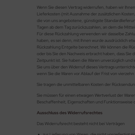
Wenn Sie diesen Vertrag widerrufen, haben wir Ihnen 
Lieferkosten (mit Ausnahme der zusätzlichen Kosten, 
die von uns angebotene, günstigste Standardlieferu
Tagen ab dem Tag zurückzuzahlen, an dem die Mitteil
Für diese Rückzahlung verwenden wir dasselbe Zahlun
haben, es sei denn, mit Ihnen wurde ausdrücklich et
Rückzahlung Entgelte berechnet. Wir können die Rüc
oder bis Sie den Nachweis erbracht haben, dass Sie
Zeitpunkt ist. Sie haben die Waren unverzüglich und
Sie uns über den Widerruf dieses Vertrags unterricht
wenn Sie die Waren vor Ablauf der Frist von vierzeh
Sie tragen die unmittelbaren Kosten der Rücksendun
Sie müssen für einen etwaigen Wertverlust der Ware
Beschaffenheit, Eigenschaften und Funktionsweise 
Ausschluss des Widerrufsrechtes
Das Widerrufsrecht besteht nicht bei Verträgen
zur Lieferung von Waren, die nicht vorgefertigt s