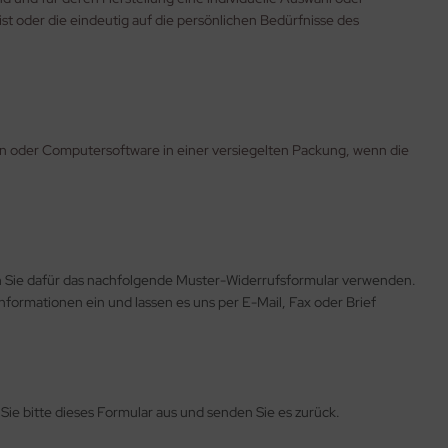
 oder die eindeutig auf die persönlichen Bedürfnisse des
n oder Computersoftware in einer versiegelten Packung, wenn die
n Sie dafür das nachfolgende Muster-Widerrufsformular verwenden.
formationen ein und lassen es uns per E-Mail, Fax oder Brief
Sie bitte dieses Formular aus und senden Sie es zurück.