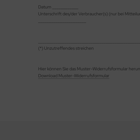
Datum ____________
Unterschrift des/der Verbraucher(s) (nur bei Mitteilu
______________________
______________________________________________
(*) Unzutreffendes streichen
Hier können Sie das Muster-Widerrufsformular herun
Download Muster-Widerrufsformular