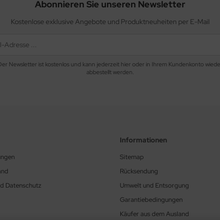
Abonnieren Sie unseren Newsletter
Kostenlose exklusive Angebote und Produktneuheiten per E-Mail
Der Newsletter ist kostenlos und kann jederzeit hier oder in Ihrem Kundenkonto wiede
abbestellt werden.
Informationen
ungen
Sitemap
and
Rücksendung
nd Datenschutz
Umwelt und Entsorgung
Garantiebedingungen
Käufer aus dem Ausland