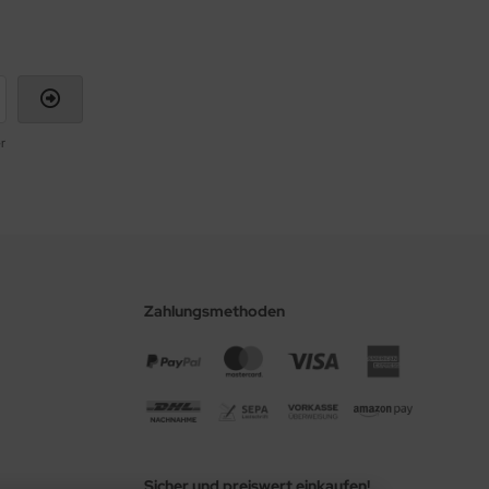
r
Zahlungsmethoden
Sicher und preiswert einkaufen!