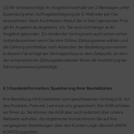
(3) Wir sind berechtigt, Ihr Angebot innerhalb von 2 Werktagen unter
Zusendung einer Auftragsbestätigung per E-Mail oder per Fax
anzunehmen. Nach fruchtlosem Ablauf der in Satz 1 genannten Frist
gilt Ihr Angebot als abgelehnt, d.h. Sie sind nicht länger an Ihr
Angebot gebunden. Ein bindender Vertrag kann auch schon vorher
zustande kommen wenn Sie eine Online-Zahlungsweise wählen und
die Zahlung unmittelbar nach Absenden der Bestellung vornehmen.
In diesem Fall erfolgt der Vertragsschluss zu dem Zeitpunkt, an dem
der entsprechende Zahlungsdienstleister Ihnen die Ausführung der
Zahlungsanweisung bestätigt.
§ 3 Kundeninformation: Speicherung Ihrer Bestelldaten
Ihre Bestellung mit Einzelheiten zum geschlossenen Vertrag (z.B. Art
des Produkts, Preis etc.) wird von uns gespeichert. Die AGB schicken
wir Ihnen zu, Sie können die AGB aber auch jederzeit über unsere
Webseite aufrufen. Als registrierter Kunde können Sie auf Ihre
vergangenen Bestellungen über den Kunden LogIn-Bereich (MEIN
KONTO) zugreifen.