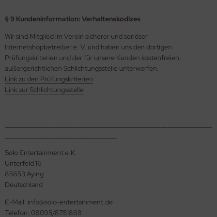
§ 9 Kundeninformation: Verhaltenskodizes
Wir sind Mitglied im Verein sicherer und seriöser
Internetshopbetreiber e. V. und haben uns den dortigen
Prüfungskriterien und der für unsere Kunden kostenfreien,
außergerichtlichen Schlichtungsstelle unterworfen.
Link zu den Prüfungskriterien
Link zur Schlichtungsstelle
_____________________________________________________________
_________________________________
Solo Entertainment e.K.
Unterfeld 16
85653 Aying
Deutschland
E-Mail: info@solo-entertainment.de
Telefon: 08095/8751868